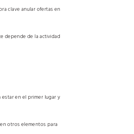
ra clave anular ofertas en
nte depende de la actividad
star en el primer lugar y
n en otros elementos para