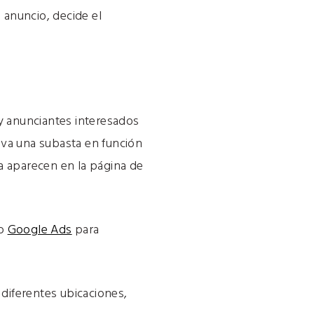
l anuncio, decide el
anunciantes interesados ​​
iva una subasta en función
a aparecen en la página de
mo
Google Ads
para
 diferentes ubicaciones,