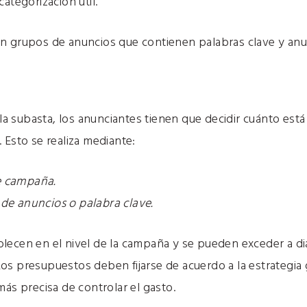
ategorización útil.
n grupos de anuncios que contienen palabras clave y anu
n la subasta, los anunciantes tienen que decidir cuánto est
 Esto se realiza mediante:
e campaña.
 de anuncios o palabra clave.
lecen en el nivel de la campaña y se pueden exceder a di
s presupuestos deben fijarse de acuerdo a la estrategia 
más precisa de controlar el gasto.