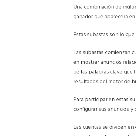
Una combinación de múltiple
ganador que aparecerá en 
Estas subastas son lo que
Las subastas comienzan cu
en mostrar anuncios relac
de las palabras clave que 
resultados del motor de 
Para participar en estas 
configurar sus anuncios y
Las cuentas se dividen en 