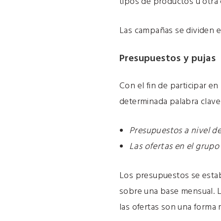
tipos de productos u otra c
Las campañas se dividen e
Presupuestos y pujas
Con el fin de participar e
determinada palabra clave.
Presupuestos a nivel d
Las ofertas en el grupo
Los presupuestos se estab
sobre una base mensual. Lo
las ofertas son una forma 