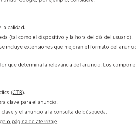
anuncio. Google, por ejemplo, considera:
 la calidad.
da (tal como el dispositivo y la hora del día del usuario).
se incluye extensiones que mejoran el formato del anuncio
valor que determina la relevancia del anuncio. Los compone
lics (
CTR
).
bra clave para el anuncio.
 clave y el anuncio a la consulta de búsqueda.
ge o página de aterrizaje
.