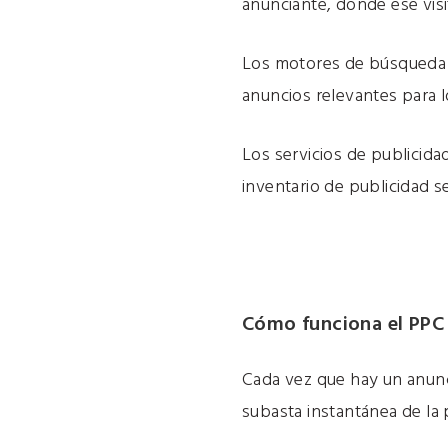
anunciante, donde ese vis
Los motores de búsqueda s
anuncios relevantes para l
Los servicios de publicid
inventario de publicidad s
Cómo funciona el PPC
Cada vez que hay un anunc
subasta instantánea de la 