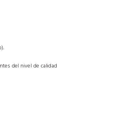
).
ntes del nivel de calidad