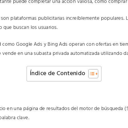
itante puede completar una acción valiosa, como comprar
on plataformas publicitarias increíblemente populares. 
o que buscan los usuarios.
ad como Google Ads y Bing Ads operan con ofertas en tiem
e vende en una subasta privada automatizada utilizando da
Índice de Contenido
io en una página de resultados del motor de búsqueda (SE
palabra clave.