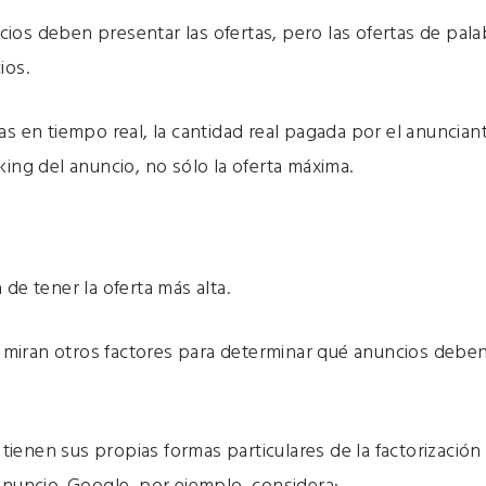
os deben presentar las ofertas, pero las ofertas de palab
ios.
as en tiempo real
, la cantidad real pagada por el anuncia
king del anuncio, no sólo la oferta máxima.
de tener la oferta más alta.
iran otros factores para determinar qué anuncios deben e
ienen sus propias formas particulares de la factorizació