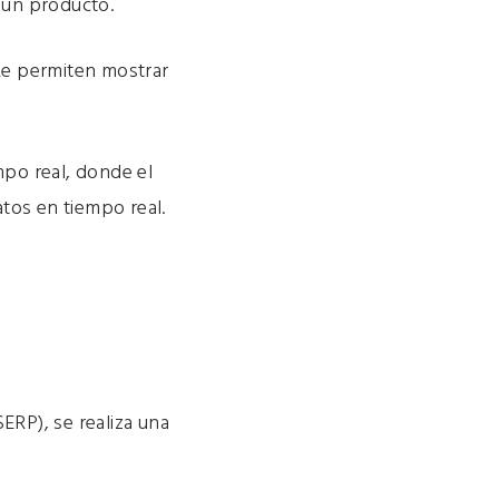
 un producto.
Le permiten mostrar
po real, donde el
tos en tiempo real.
RP), se realiza una