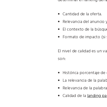
determinar el ranking del 
Cantidad de la oferta.
Relevancia del anuncio y
El contexto de la búsque
Formato de impacto (si 
El nivel de calidad es un 
son:
Histórica porcentaje de c
La relevancia de la pala
Relevancia de la palabra
Calidad de la
landing pa