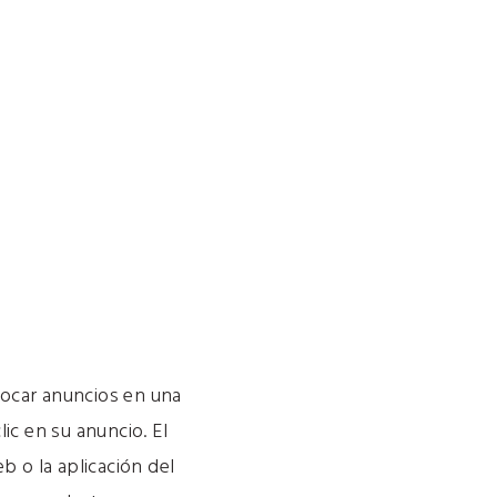
locar anuncios en una
ic en su anuncio. El
b o la aplicación del