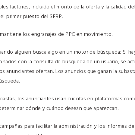
s factores, incluido el monto de la oferta y la calidad de
el primer puesto del SERP.
 mantiene los engranajes de PPC en movimiento.
ando alguien busca algo en un motor de búsqueda; Si hay 
ionados con la consulta de búsqueda de un usuario, se act
los anunciantes ofertan. Los anuncios que ganan la subast
búsqueda.
subastas, los anunciantes usan cuentas en plataformas co
 determinar dónde y cuándo desean que aparezcan.
campañas para facilitar la administración y los informes de