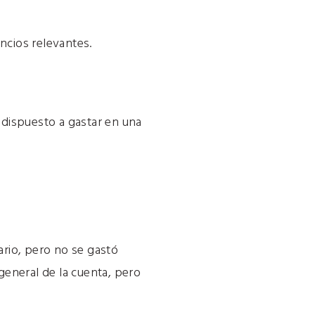
ncios relevantes.
á dispuesto a gastar en una
ario, pero no se gastó
general de la cuenta, pero