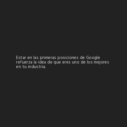
Estar en las primeras posiciones de Google
refuerza la idea de que eres uno de los mejores
en tu industria.