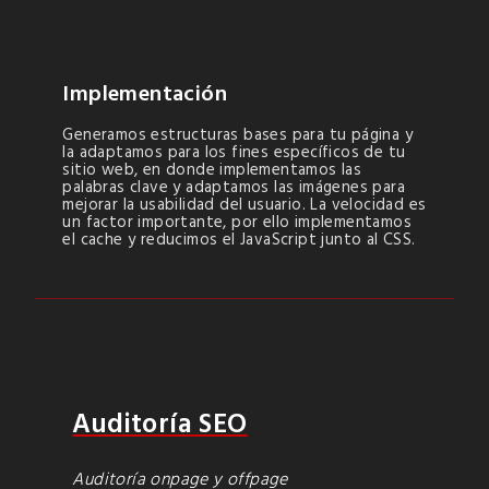
Implementación
Generamos estructuras bases para tu página y
la adaptamos para los fines específicos de tu
sitio web, en donde implementamos las
palabras clave y adaptamos las imágenes para
mejorar la usabilidad del usuario. La velocidad es
un factor importante, por ello implementamos
el cache y reducimos el JavaScript junto al CSS.
Auditoría SEO
Auditoría onpage y offpage