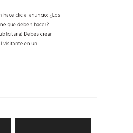
hace clic al anuncio; ¿Los
upone que deben hacer?
blicitaria! Debes crear
l visitante en un