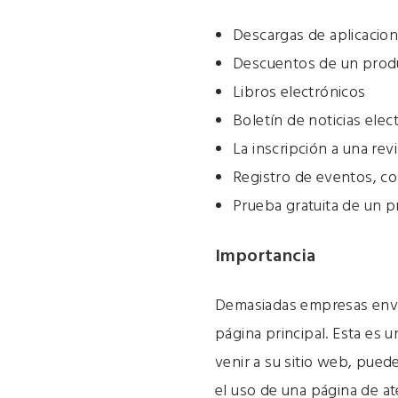
Descargas de aplicacio
Descuentos de un produ
Libros electrónicos
Boletín de noticias elec
La inscripción a una revi
Registro de eventos, c
Prueba gratuita de un 
Importancia
Demasiadas empresas envía
página principal. Esta es 
venir a su sitio web, pued
el uso de una página de ate