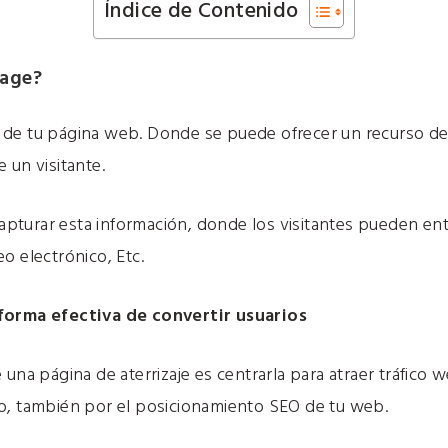
Índice de Contenido
Page?
de tu página web. Donde se puede ofrecer un recurso de
 un visitante.
turar esta información, donde los visitantes pueden ent
o electrónico, Etc.
forma efectiva de convertir usuarios
 una página de aterrizaje es centrarla para atraer tráfico 
o, también por el posicionamiento SEO de tu web.