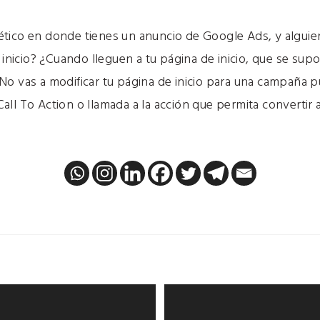
tico en donde tienes un anuncio de Google Ads, y alguien 
e inicio? ¿Cuando lleguen a tu página de inicio, que se s
o vas a modificar tu página de inicio para una campaña pu
ll To Action o llamada a la acción que permita convertir a