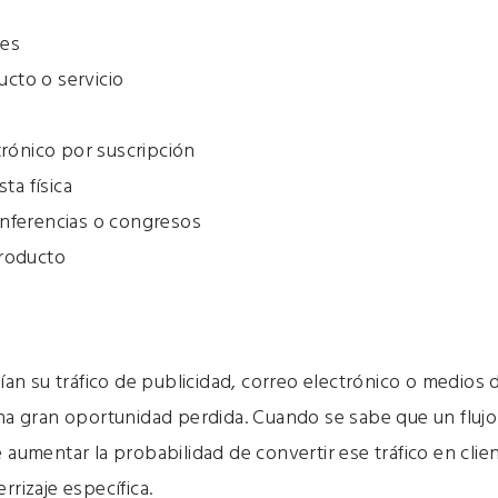
nes
cto o servicio
trónico por suscripción
sta física
onferencias o congresos
producto
n su tráfico de publicidad, correo electrónico o medios d
una gran oportunidad perdida. Cuando se sabe que un flujo d
e aumentar la probabilidad de convertir ese tráfico en cli
rrizaje específica.