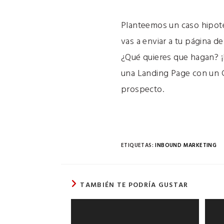
Planteemos un caso hipoté
vas a enviar a tu página d
¿Qué quieres que hagan? ¡N
una Landing Page con un Ca
prospecto.
ETIQUETAS
:
INBOUND MARKETING
TAMBIÉN TE PODRÍA GUSTAR