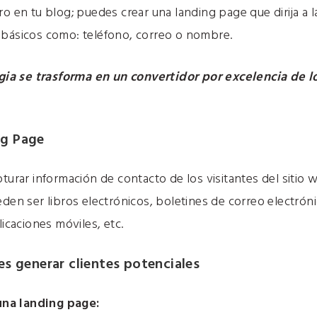
ro en tu blog; puedes crear una landing page que dirija a 
 básicos como: teléfono, correo o nombre.
gia se trasforma en un convertidor por excelencia de lo
ng Page
pturar información de contacto de los visitantes del siti
eden ser libros electrónicos, boletines de correo electróni
licaciones móviles, etc.
es generar clientes potenciales
na landing page: