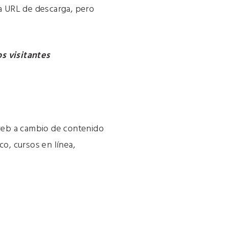
la URL de descarga, pero
s visitantes
o web a cambio de contenido
co, cursos en línea,