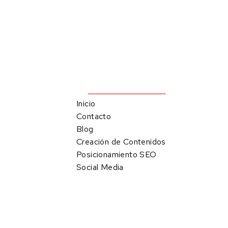
Enlaces Directos
Inicio
1423
Contacto
Blog
1423
Creación de Contenidos
Posicionamiento SEO
Social Media
creativa.com